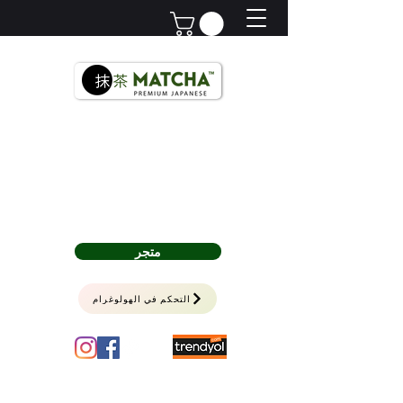
Premium Japanese
Türkiye'nin Matchası,Since 2018.
متجر
التحكم في الهولوغرام